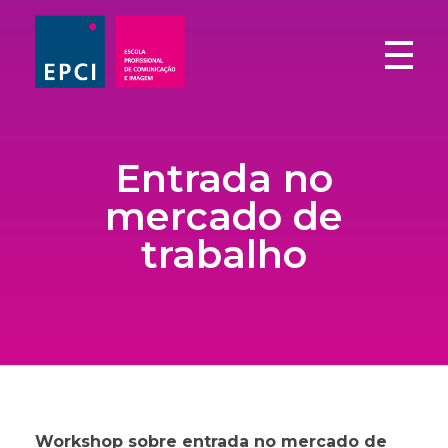
EPCI - Escola Profissional de Comunicação e Imagem
Não há dois futuros iguais. Escolhe o teu!
Entrada no
mercado de
trabalho
Workshop sobre entrada no mercado de